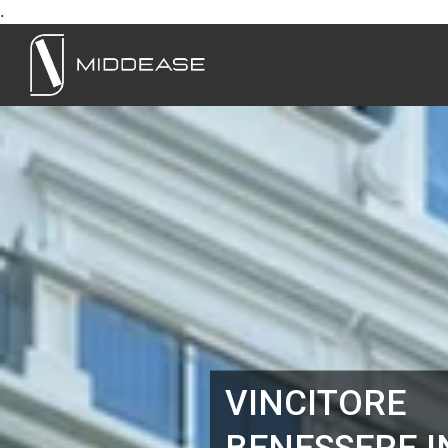
.
VINCITORE
BENESSERE I